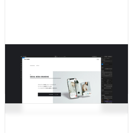
E-THREE
SNS運用を中心に行うクリエイティブ会社のWebサ
イトので制作です。魅力的なデザインとアニメーシ
ョンをWebflowで実装しました。