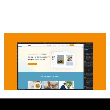
Booko
株式会社ミンガコが運営する出版業界のスタートア
ップ「Booko」のWebサイト制作のプロジェクトで
す。