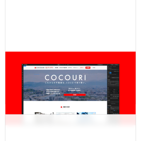
Cocouri
不動産売買のマッチングサービス自体をフルスクラ
ッチからWebflowへ移行して、運用の柔軟性を大幅
に向上