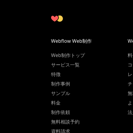
Webflow Web制作
W
Web制作トップ
料
サービス一覧
コ
特徴
レ
制作事例
チ
サンプル
無
料金
よ
制作依頼
法
無料相談予約
資料請求