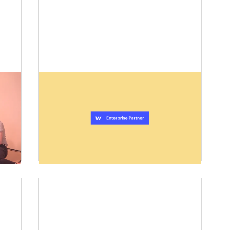
2023-07-27
イ
日本初Webflow公認エンタ
プライズパートナー認定
記事を読む