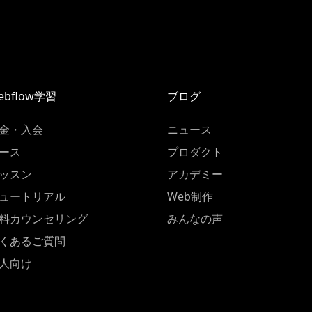
ebflow学習
ブログ
金・入会
ニュース
ース
プロダクト
ッスン
アカデミー
ュートリアル
Web制作
料カウンセリング
みんなの声
くあるご質問
人向け