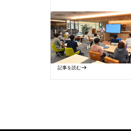
2022-11-14
「KYOTO LAUNCH SITE
ーコードで切り開く起業
道～」イベントレポート
記事を読む