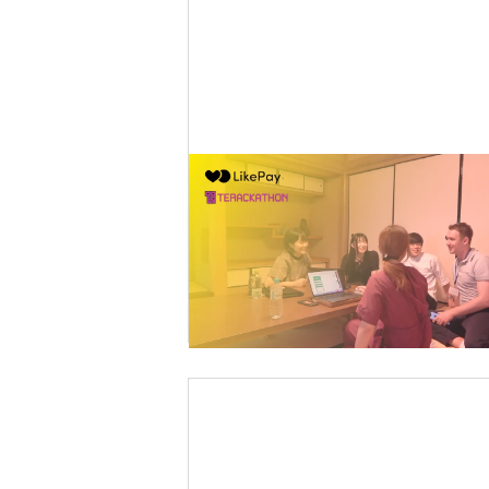
2023-08-01
テラッカソン2023（夏）
ベントレポート
記事を読む