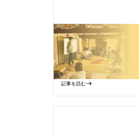
2023-01-31
テラッカソン2022（秋）
ベントレポート
記事を読む