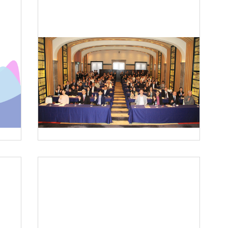
2022-11-22
ビジネスシンポジウム「国
際理解からビジョン経営を
考える」
記事を読む