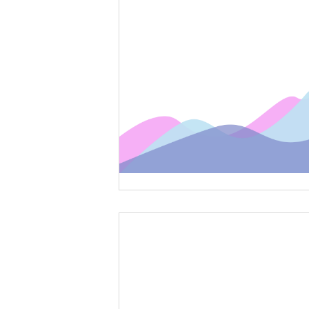
2022-12-30
LikePayノーコード活動
【2022年のまとめ】
記事を読む