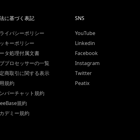
法に基づく表記
SNS
ライバシーポリシー
YouTube
ッキーポリシー
Linkedin
ータ処理付属文書
Facebook
ブプロセッサーの一覧
Instagram
定商取引に関する表示
Twitter
用規約
Peatix
ンバーチャット規約
ZeeBase規約
カデミー規約